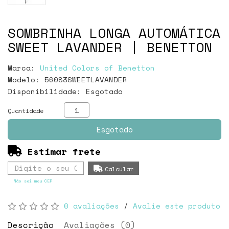
SOMBRINHA LONGA AUTOMÁTICA
SWEET LAVANDER | BENETTON
Marca:
United Colors of Benetton
Modelo: 56083SWEETLAVANDER
Disponibilidade:
Esgotado
Quantidade
Esgotado
Estimar frete
Não sei meu CEP
0 avaliações
/
Avalie este produto
Descrição
Avaliações (0)