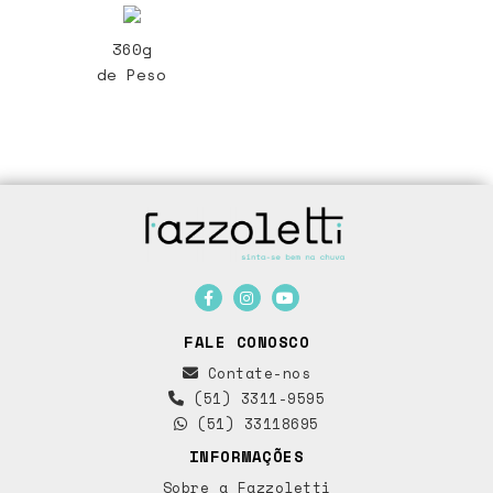
360g
de Peso
FALE CONOSCO
Contate-nos
(51) 3311-9595
(51) 33118695
INFORMAÇÕES
Sobre a Fazzoletti