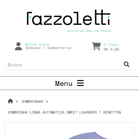
Minha conta
0
Itens
Acessar
/
Cadastre-se
R$ 0,00
Menu
SOMBRINHAS
SOMBRINHA LONGA AUTOMÁTICA SWEET LAVANDER | BENETTON