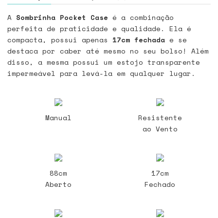
A
Sombrinha Pocket Case
é a combinação
perfeita de praticidade e qualidade. Ela é
compacta, possui apenas
17cm fechada
e se
destaca por caber até mesmo no seu bolso! Além
disso, a mesma possui um estojo transparente
impermeável para levá-la em qualquer lugar.
Manual
Resistente
ao Vento
88cm
17cm
Aberto
Fechado