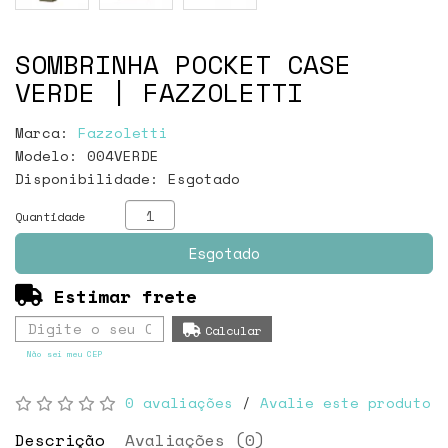
SOMBRINHA POCKET CASE
VERDE | FAZZOLETTI
Marca:
Fazzoletti
Modelo: 004VERDE
Disponibilidade:
Esgotado
Quantidade
Esgotado
Estimar frete
Não sei meu CEP
0 avaliações
/
Avalie este produto
Descrição
Avaliações (0)