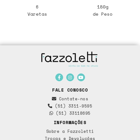
6
180g
Varetas
de Peso
FALE CONOSCO
Contate-nos
(51) 3311-9595
(51) 33118695
INFORMAÇÕES
Sobre a Fazzoletti
Trocas e Devoluções