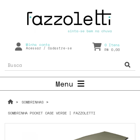
Minha conta
0
Itens
Acessar
/
Cadastre-se
R$ 0,00
Menu
SOMBRINHAS
SOMBRINHA POCKET CASE VERDE | FAZZOLETTI