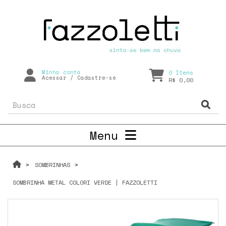
Minha conta
0
Itens
Acessar
/
Cadastre-se
R$ 0,00
Menu
SOMBRINHAS
SOMBRINHA METAL COLORI VERDE | FAZZOLETTI