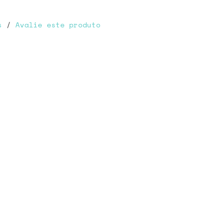
s
/
Avalie este produto