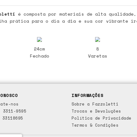
oletti
é composta por materiais de alta qualidade,
lha prática para o dia a dia e sua cor vibrante ir
24cm
8
Fechado
Varetas
CONOSCO
INFORMAÇÕES
ate-nos
Sobre a Fazzoletti
 3311-9595
Trocas e Devoluções
 33118695
Política de Privacidade
Termos & Condições