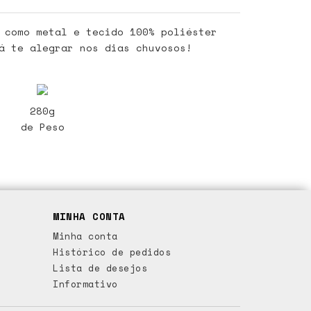
 como metal e tecido 100% poliéster
á te alegrar nos dias chuvosos!
280g
de Peso
MINHA CONTA
Minha conta
Histórico de pedidos
Lista de desejos
Informativo