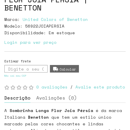
BENETTON
Marca:
United Colors of Benetton
Modelo: 56922JOIAPERSIA
Disponibilidade:
Em estoque
Login para ver preço
Não sei meu CEP
0 avaliações
/
Avalie este produto
Descrição
Avaliações (0)
A
Sombrinha Longa Flor Joia Pérsia
é da marca
Italiana
Benetton
que tem um estilo único
marcado pelas cores chocantes e lindas