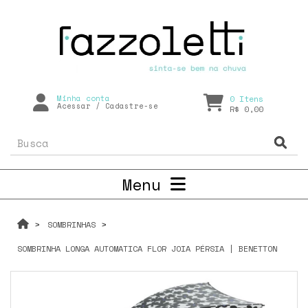
Minha conta
0
Itens
Acessar
/
Cadastre-se
R$ 0,00
Menu
SOMBRINHAS
SOMBRINHA LONGA AUTOMATICA FLOR JOIA PÉRSIA | BENETTON