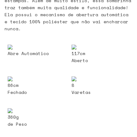
estampas. Além de muito estilo, essa sombrinha
traz também muita qualidade e funcionalidade!
Ela possui o mecanismo de abertura automática
e tecido 100% poliéster que não vai encharcar
nunca.
Abre Automático
117cm
Aberto
86cm
8
Fechado
Varetas
360g
de Peso