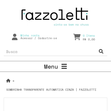
Minha conta
0
Itens
Acessar
/
Cadastre-se
R$ 0,00
Menu
SOMBRINHA TRANSPARENTE AUTOMÁTICA CINZA | FAZZOLETTI