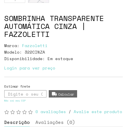
SOMBRINHA TRANSPARENTE
AUTOMÁTICA CINZA |
FAZZOLETTI
Marca:
Fazzoletti
Modelo: 322CINZA
Disponibilidade:
Em estoque
Login para ver preço
Não sei meu CEP
0 avaliações
/
Avalie este produto
Descrição
Avaliações (0)