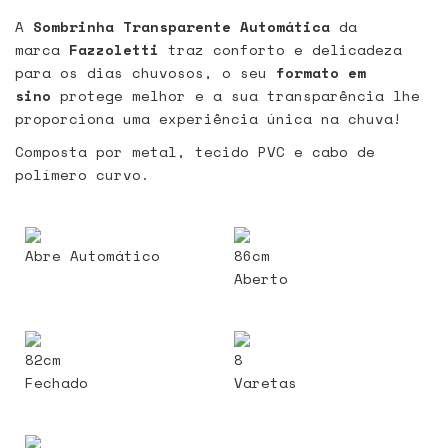
A
Sombrinha Transparente Automática
da
marca
Fazzoletti
traz conforto e delicadeza
para os dias chuvosos, o seu
formato em
sino
protege melhor e a sua transparência lhe
proporciona uma experiência única na chuva!
Composta por metal, tecido PVC e cabo de
polímero curvo.
Abre Automático
86cm
Aberto
82cm
8
Fechado
Varetas