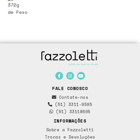
372g
de Peso
FALE CONOSCO
Contate-nos
(51) 3311-9595
(51) 33118695
INFORMAÇÕES
Sobre a Fazzoletti
Trocas e Devoluções