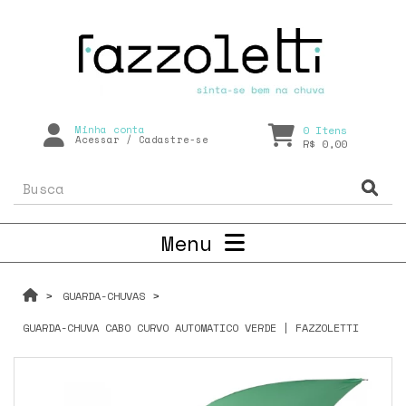
Minha conta
0
Itens
Acessar
/
Cadastre-se
R$ 0,00
Menu
GUARDA-CHUVAS
GUARDA-CHUVA CABO CURVO AUTOMATICO VERDE | FAZZOLETTI