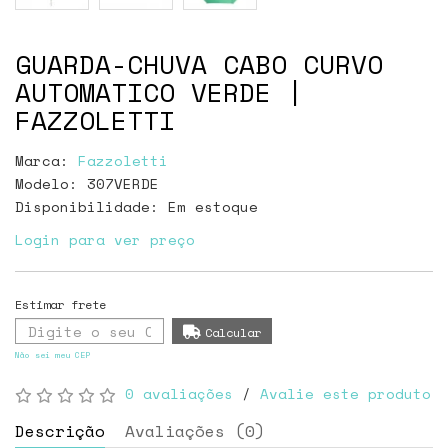
GUARDA-CHUVA CABO CURVO
AUTOMATICO VERDE |
FAZZOLETTI
Marca:
Fazzoletti
Modelo: 307VERDE
Disponibilidade:
Em estoque
Login para ver preço
Não sei meu CEP
0 avaliações
/
Avalie este produto
Descrição
Avaliações (0)