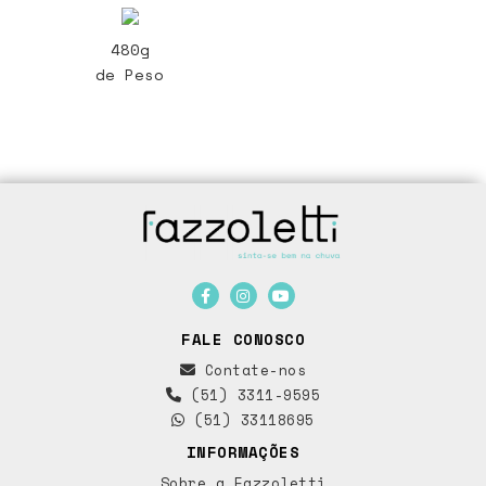
480g
de Peso
FALE CONOSCO
Contate-nos
(51) 3311-9595
(51) 33118695
INFORMAÇÕES
Sobre a Fazzoletti