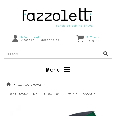
Minha conta
0
Itens
Acessar
/
Cadastre-se
R$ 0,00
Menu
GUARDA-CHUVAS
GUARDA-CHUVA INVERTIDO AUTOMATICO VERDE | FAZZOLETTI