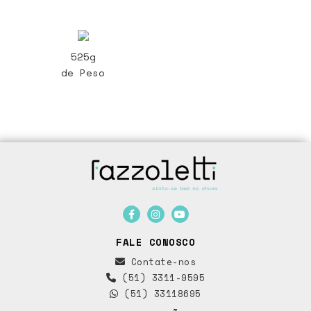
525g
de Peso
FALE CONOSCO
Contate-nos
(51) 3311-9595
(51) 33118695