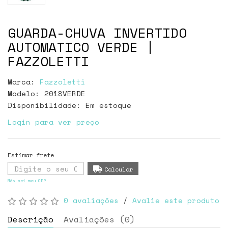
GUARDA-CHUVA INVERTIDO
AUTOMATICO VERDE |
FAZZOLETTI
Marca:
Fazzoletti
Modelo: 2018VERDE
Disponibilidade:
Em estoque
Login para ver preço
Não sei meu CEP
0 avaliações
/
Avalie este produto
Descrição
Avaliações (0)