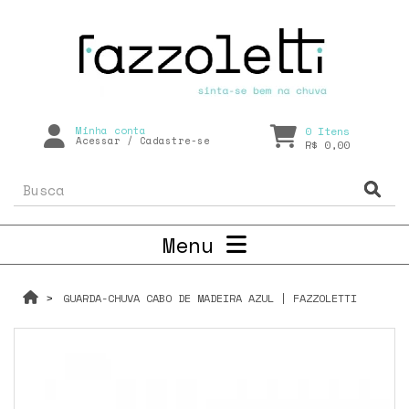
Minha conta
0
Itens
Acessar
/
Cadastre-se
R$ 0,00
Menu
GUARDA-CHUVA CABO DE MADEIRA AZUL | FAZZOLETTI