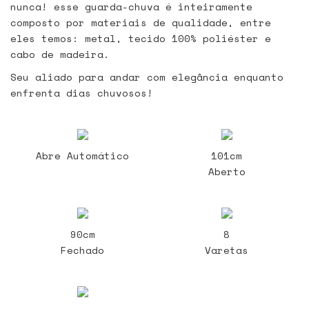
nunca! esse guarda-chuva é inteiramente
composto por materiais de qualidade, entre
eles temos: metal, tecido 100% poliéster e
cabo de madeira.
Seu aliado para andar com elegância enquanto
enfrenta dias chuvosos!
Abre Automático
101cm
Aberto
90cm
8
Fechado
Varetas