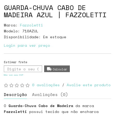
GUARDA-CHUVA CABO DE
MADEIRA AZUL | FAZZOLETTI
Marca:
Fazzoletti
Modelo: 710AZUL
Disponibilidade:
Em estoque
Login para ver preço
Não sei meu CEP
0 avaliações
/
Avalie este produto
Descrição
Avaliações (0)
O
Guarda-Chuva Cabo de Madeira
da marca
Fazzoletti
possui tecido que não encharca