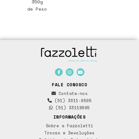
350g
de Peso
FALE CONOSCO
Contate-nos
(51) 3311-9595
(51) 33118695
INFORMAÇÕES
Sobre a Fazzoletti
Trocas e Devoluções