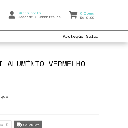
Minha conta
0
Itens
Acessar
/
Cadastre-se
R$ 0,00
Proteção Solar
I ALUMÍNIO VERMELHO |
oque