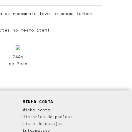
a extremamente leve! a mesma também
rtes no mesmo item!
244g
de Peso
MINHA CONTA
Minha conta
Histórico de pedidos
Lista de desejos
Informativo