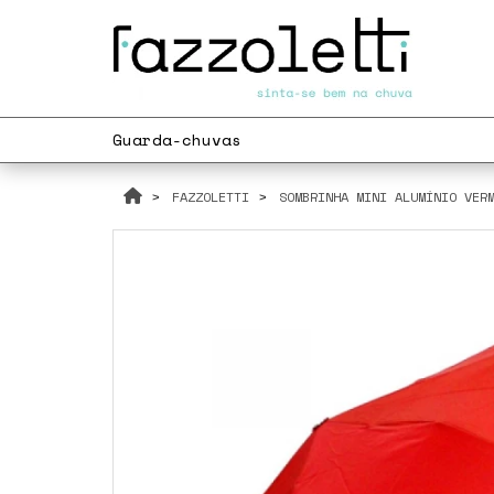
Guarda-chuvas
FAZZOLETTI
SOMBRINHA MINI ALUMÍNIO VER