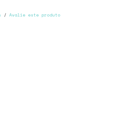
s
/
Avalie este produto