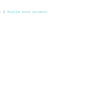
s
/
Avalie este produto