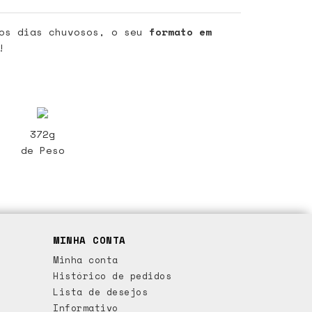
os dias chuvosos, o seu
formato em
!
372g
de Peso
MINHA CONTA
Minha conta
Histórico de pedidos
Lista de desejos
Informativo