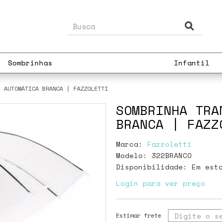
Sombrinhas
Infantil
E AUTOMÁTICA BRANCA | FAZZOLETTI
SOMBRINHA TRA
BRANCA | FAZZ
Marca:
Fazzoletti
Modelo: 322BRANCO
Disponibilidade:
Em est
Login para ver preço