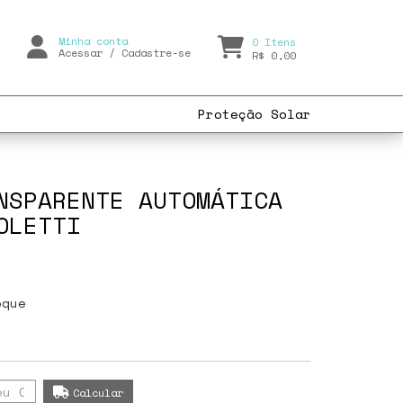
Minha conta
0
Itens
Acessar
/
Cadastre-se
R$ 0,00
Proteção Solar
NSPARENTE AUTOMÁTICA
OLETTI
oque