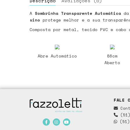
Descrição
Avaliações (0)
A
Sombrinha Transparente Automática
da
sino
protege melhor e a sua transparênc
Composta por metal, tecido PVC e cabo 
Abre Automático
86cm
Aberto
FALE 
Cont
(51)
(51)