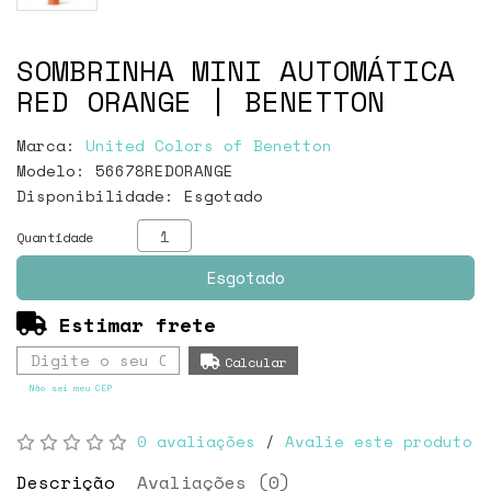
SOMBRINHA MINI AUTOMÁTICA
RED ORANGE | BENETTON
Marca:
United Colors of Benetton
Modelo: 56678REDORANGE
Disponibilidade:
Esgotado
Quantidade
Esgotado
Estimar frete
Não sei meu CEP
0 avaliações
/
Avalie este produto
Descrição
Avaliações (0)