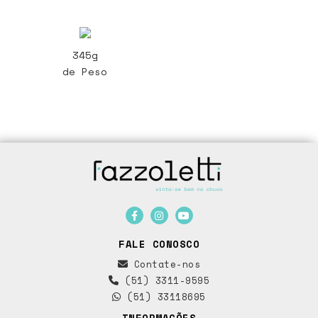
345g
de Peso
FALE CONOSCO
Contate-nos
(51) 3311-9595
(51) 33118695
INFORMAÇÕES