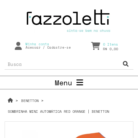
Minha conta
0
Itens
Acessar
/
Cadastre-se
R$ 0,00
Menu
BENETTON
SOMBRINHA MINI AUTOMÁTICA RED ORANGE | BENETTON