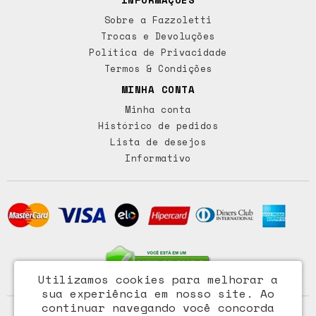
Sobre a Fazzoletti
Trocas e Devoluções
Política de Privacidade
Termos & Condições
MINHA CONTA
Minha conta
Histórico de pedidos
Lista de desejos
Informativo
Utilizamos cookies para melhorar a
sua experiência em nosso site.
Ao
continuar navegando você concorda
Access Comércio Importação e Exportação Ltda - CNPJ: