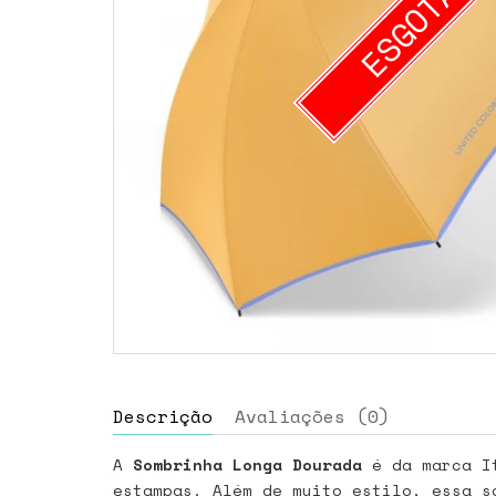
ESGOTAD
Descrição
Avaliações (0)
A
Sombrinha Longa Dourada
é da marca I
estampas. Além de muito estilo, essa s