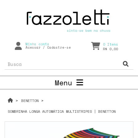
Minha conta
0
Itens
Acessar
/
Cadastre-se
R$ 0,00
Menu
BENETTON
SOMBRINHA LONGA AUTOMÁTICA MULTISTRIPES | BENETTON