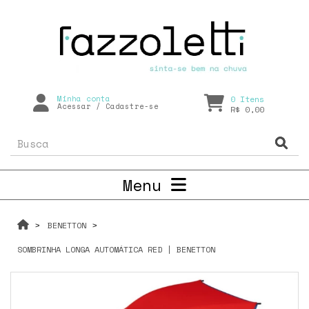
Minha conta
0
Itens
Acessar
/
Cadastre-se
R$ 0,00
Menu
BENETTON
SOMBRINHA LONGA AUTOMÁTICA RED | BENETTON