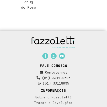
360g
de Peso
FALE CONOSCO
Contate-nos
(51) 3311-9595
(51) 33118695
INFORMAÇÕES
Sobre a Fazzoletti
Trocas e Devoluções