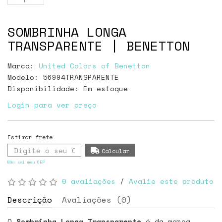
SOMBRINHA LONGA
TRANSPARENTE | BENETTON
Marca:
United Colors of Benetton
Modelo: 56994TRANSPARENTE
Disponibilidade:
Em estoque
Login para ver preço
Não sei meu CEP
0 avaliações
/
Avalie este produto
Descrição
Avaliações (0)
O
Sombrinha Longa Transparente
é da marca