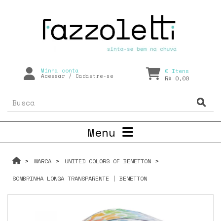
Minha conta
0
Itens
Acessar
/
Cadastre-se
R$ 0,00
Menu
MARCA
UNITED COLORS OF BENETTON
SOMBRINHA LONGA TRANSPARENTE | BENETTON