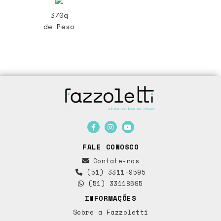
370g
de Peso
FALE CONOSCO
Contate-nos
(51) 3311-9595
(51) 33118695
INFORMAÇÕES
Sobre a Fazzoletti