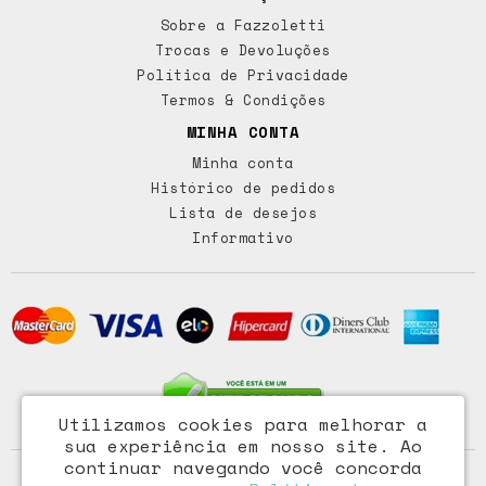
Sobre a Fazzoletti
Trocas e Devoluções
Política de Privacidade
Termos & Condições
MINHA CONTA
Minha conta
Histórico de pedidos
Lista de desejos
Informativo
Utilizamos cookies para melhorar a
sua experiência em nosso site.
Ao
continuar navegando você concorda
Access Comércio Importação e Exportação Ltda - CNPJ: