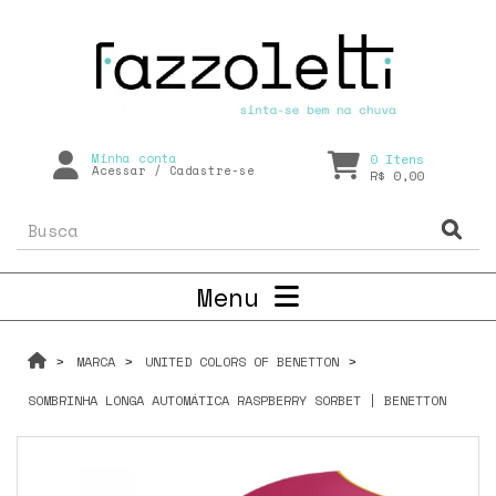
Minha conta
0
Itens
Acessar
/
Cadastre-se
R$ 0,00
Menu
MARCA
UNITED COLORS OF BENETTON
SOMBRINHA LONGA AUTOMÁTICA RASPBERRY SORBET | BENETTON