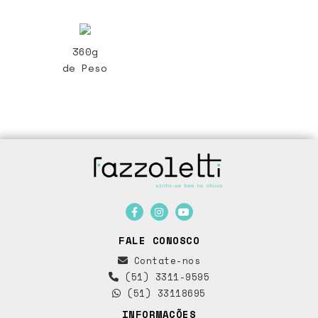
360g
de Peso
FALE CONOSCO
Contate-nos
(51) 3311-9595
(51) 33118695
INFORMAÇÕES