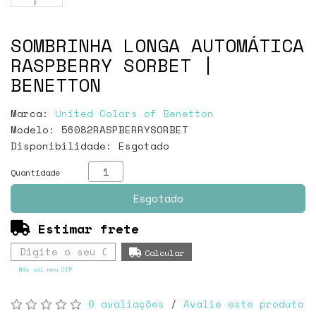
SOMBRINHA LONGA AUTOMÁTICA
RASPBERRY SORBET |
BENETTON
Marca:
United Colors of Benetton
Modelo: 56082RASPBERRYSORBET
Disponibilidade:
Esgotado
Quantidade
Esgotado
Estimar frete
Não sei meu CEP
0 avaliações
/
Avalie este produto