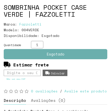
SOMBRINHA POCKET CASE
VERDE | FAZZOLETTI
Marca:
Fazzoletti
Modelo: 004VERDE
Disponibilidade:
Esgotado
Quantidade
Esgotado
Estimar frete
Não sei meu CEP
0 avaliações
/
Avalie este produto
Descrição
Avaliações (0)