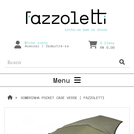
Minha conta
0
Itens
Acessar
/
Cadastre-se
R$ 0,00
Menu
SOMBRINHA POCKET CASE VERDE | FAZZOLETTI