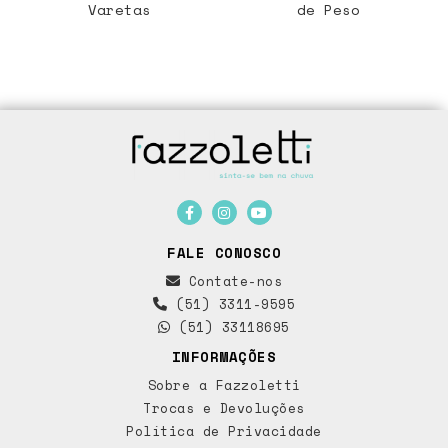
Varetas
de Peso
FALE CONOSCO
Contate-nos
(51) 3311-9595
(51) 33118695
INFORMAÇÕES
Sobre a Fazzoletti
Trocas e Devoluções
Política de Privacidade