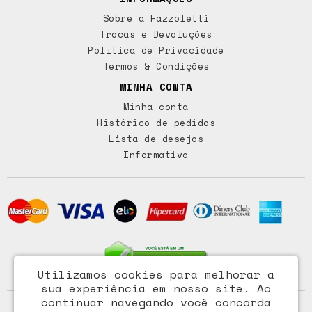
Sobre a Fazzoletti
Trocas e Devoluções
Política de Privacidade
Termos & Condições
MINHA CONTA
Minha conta
Histórico de pedidos
Lista de desejos
Informativo
Utilizamos cookies para melhorar a
sua experiência em nosso site.
Ao
continuar navegando você concorda
Access Comércio Importação e Exportação Ltda - CNPJ: