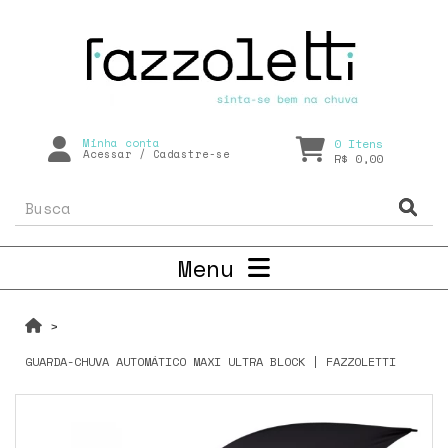
Minha conta
0
Itens
Acessar
/
Cadastre-se
R$ 0,00
Menu
GUARDA-CHUVA AUTOMÁTICO MAXI ULTRA BLOCK | FAZZOLETTI