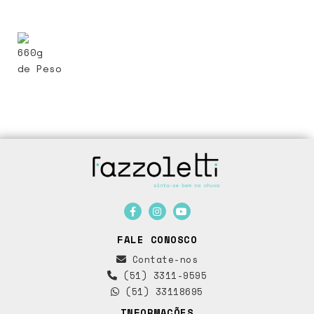
660g
de Peso
FALE CONOSCO
Contate-nos
(51) 3311-9595
(51) 33118695
INFORMAÇÕES