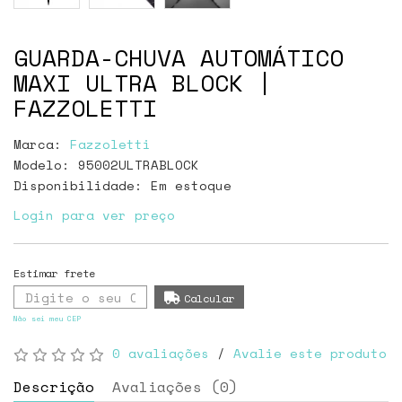
GUARDA-CHUVA AUTOMÁTICO
MAXI ULTRA BLOCK |
FAZZOLETTI
Marca:
Fazzoletti
Modelo: 95002ULTRABLOCK
Disponibilidade:
Em estoque
Login para ver preço
Não sei meu CEP
0 avaliações
/
Avalie este produto
Descrição
Avaliações (0)